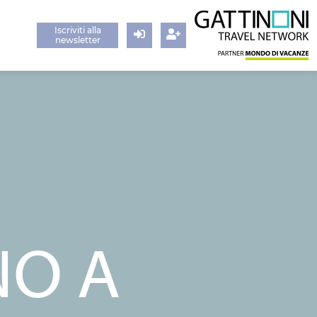
Iscriviti alla
newsletter
Login
Registrati
NO A