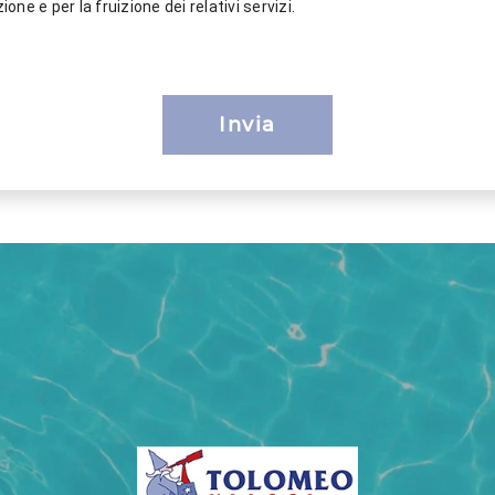
ione e per la fruizione dei relativi servizi.
Invia