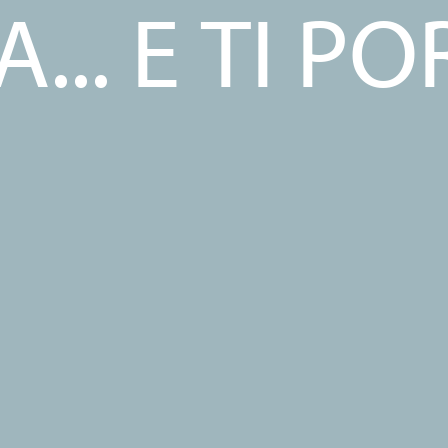
... E TI P