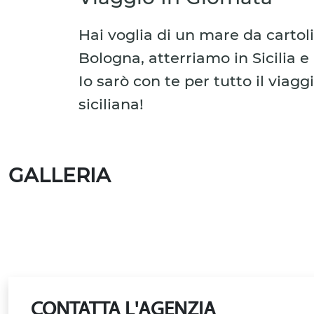
Hai voglia di un mare da carto
Bologna, atterriamo in Sicilia e
Io sarò con te per tutto il viaggi
siciliana!
GALLERIA
CONTATTA L'AGENZIA