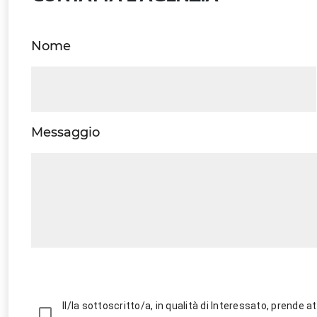
Nome
Messaggio
Il/la sottoscritto/a, in qualità di Interessato, prende att