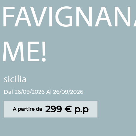
FAVIGNANA
ME!
sicilia
Dal 26/09/2026 Al 26/09/2026
299 € p.p
A partire da