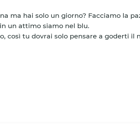
lina ma hai solo un giorno? Facciamo la p
 in un attimo siamo nel blu.
o, così tu dovrai solo pensare a goderti il m