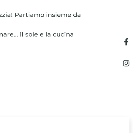
azzia! Partiamo insieme da
are... il sole e la cucina