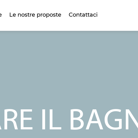
e
Le nostre proposte
Contattaci
RE IL BAG